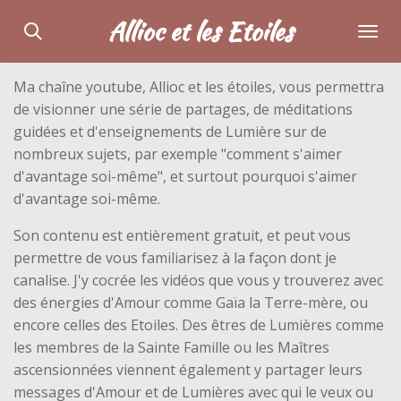
Passer
Allioc et les Etoiles
au
contenu
Ma chaîne youtube, Allioc et les étoiles, vous permettra
principal
de visionner une série de partages, de méditations
guidées et d'enseignements de Lumière sur de
nombreux sujets, par exemple "comment s'aimer
d'avantage soi-même", et surtout pourquoi s'aimer
d'avantage soi-même.
Son contenu est entièrement gratuit, et peut vous
permettre de vous familiarisez à la façon dont je
canalise. J'y cocrée les vidéos que vous y trouverez avec
des énergies d'Amour comme Gaïa la Terre-mère, ou
encore celles des Etoiles. Des êtres de Lumières comme
les membres de la Sainte Famille ou les Maîtres
ascensionnées viennent également y partager leurs
messages d'Amour et de Lumières avec qui le veux ou